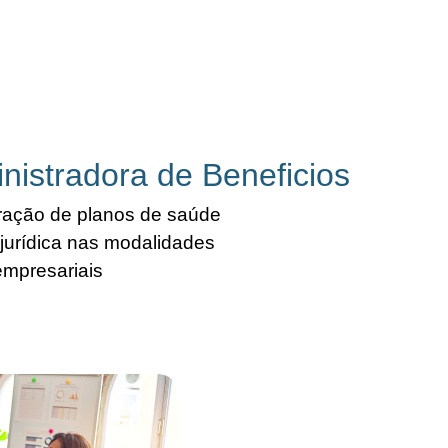
istradora de Beneficios
tração de planos de saúde
jurídica nas modalidades
empresariais