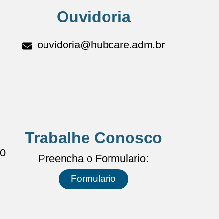
Ouvidoria
ouvidoria@hubcare.adm.br
Trabalhe Conosco
00
Preencha o Formulario:
Formulario