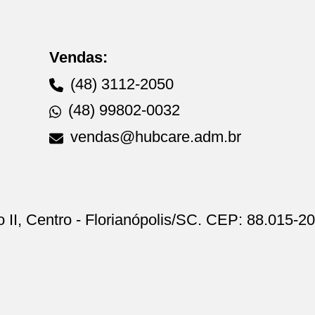
Vendas:
(48) 3112-2050
(48) 99802-0032
vendas@hubcare.adm.br
o II, Centro - Florianópolis/SC. CEP: 88.015-2