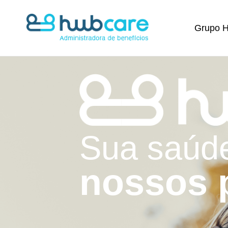
Grupo 
Sua saúd
nossos 