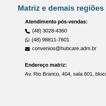
Matriz e demais regiões
Atendimento pós-vendas:
(48) 3028-4360
(48) 98811-7601
convenios@hubcare.adm.br
Endereço matriz:
Av. Rio Branco, 404, sala 601, bloc