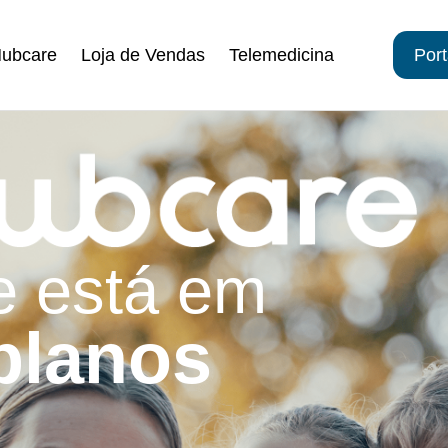
Hubcare
Loja de Vendas
Telemedicina
Port
e está em
planos