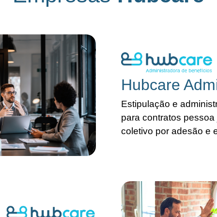
Hubcare Admin
Estipulação e adminis
para contratos pessoa 
coletivo por adesão e 