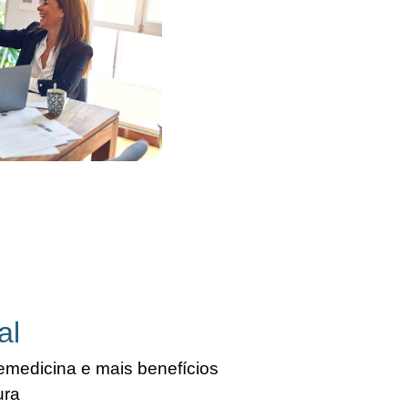
al
lemedicina e mais benefícios
ura