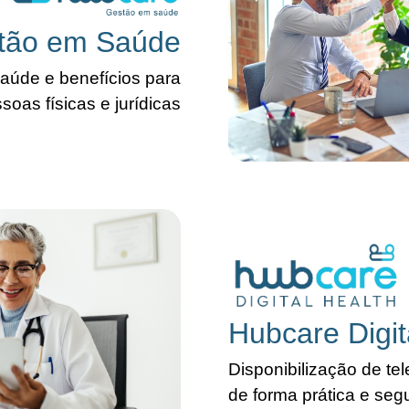
tão em Saúde
aúde e benefícios para
soas físicas e jurídicas
Hubcare Digit
Disponibilização de te
de forma prática e seg