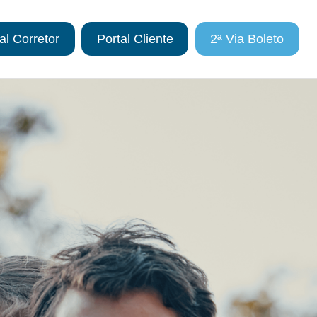
al Corretor
Portal Cliente
2ª Via Boleto