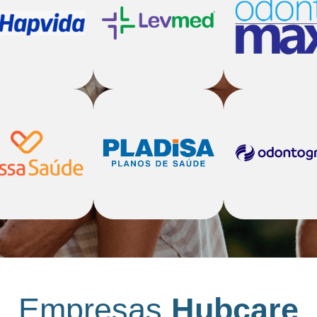
Empresas
Hubcare